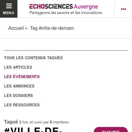
MENU
Accueil
Tag #ville-de-demain
TOUS LES CONTENUS TAGUÉS
LES ARTICLES
LES ÉVÉNEMENTS
LES ANNONCES
LES DOSSIERS
LES RESSOURCES
Tagué
1
fois et suivi par
8
membres
#VILLE-DE-