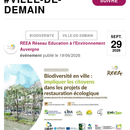
SUIVRE
DEMAIN
BIODIVERSITE
VILLE-DE-DEMAIN
SEPT.
29
REEA Réseau Education à l'Environnement
Auvergne
2026
événement
publié le
19/06/2026