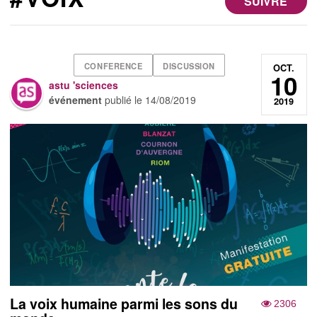
SUIVRE
CONFERENCE
DISCUSSION
OCT.
10
astu 'sciences
événement
publié le
14/08/2019
2019
La voix humaine parmi les sons du
2306