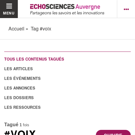
MENU
Accueil
Tag #voix
TOUS LES CONTENUS TAGUÉS
LES ARTICLES
LES ÉVÉNEMENTS
LES ANNONCES
LES DOSSIERS
LES RESSOURCES
Tagué
1
fois
#VOIX