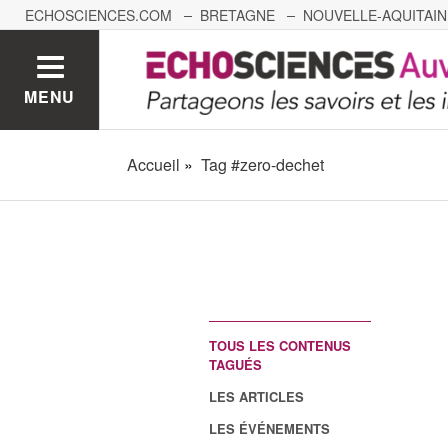
ECHOSCIENCES.COM
BRETAGNE
NOUVELLE-AQUITAIN
NANTES
GRENOBLE
GRAND EST
BOURGOGNE-
MENU
Accueil
Tag #zero-dechet
TOUS LES CONTENUS
TAGUÉS
LES ARTICLES
LES ÉVÉNEMENTS