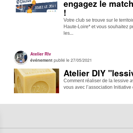
engagez le match
!
Votre club se trouve sur le terri
Haute-Loire* et vous souhaitez p
les...
Atelier Rlv
événement
publié le
27/05/2021
Atelier DIY "lessi
Comment réaliser de la lessive a
vous avec l’association Initiative d