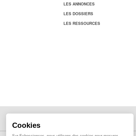
LES ANNONCES
LES DOSSIERS
LES RESSOURCES
Cookies
Sur Echosciences, nous utilisons des cookies pour mesurer