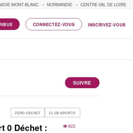
AVOIE MONT-BLANC
NORMANDIE
CENTRE-VAL DE LOIRE
RIBUE
CONNECTEZ-VOUS
INSCRIVEZ-VOUS
T
SUIVRE
ZERO-DECHET
CLUB-SPORTIF
t 0 Déchet :
822