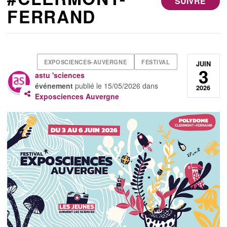
SUIVRE
FERRAND
EXPOSCIENCES-AUVERGNE
FESTIVAL
JUIN
3
astu 'sciences
événement
publié le
15/05/2026
dans
2026
Exposciences Auvergne