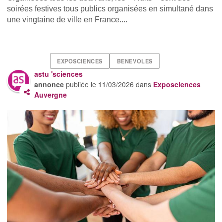
soirées festives tous publics organisées en simultané dans
une vingtaine de ville en France....
EXPOSCIENCES
BENEVOLES
astu 'sciences
annonce
publiée le
11/03/2026
dans
Exposciences
Auvergne