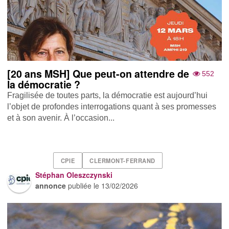
[20 ans MSH] Que peut-on attendre de
552
la démocratie ?
Fragilisée de toutes parts, la démocratie est aujourd’hui
l’objet de profondes interrogations quant à ses promesses
et à son avenir. À l’occasion...
CPIE
CLERMONT-FERRAND
Stéphan Oleszczynski
annonce
publiée le
13/02/2026