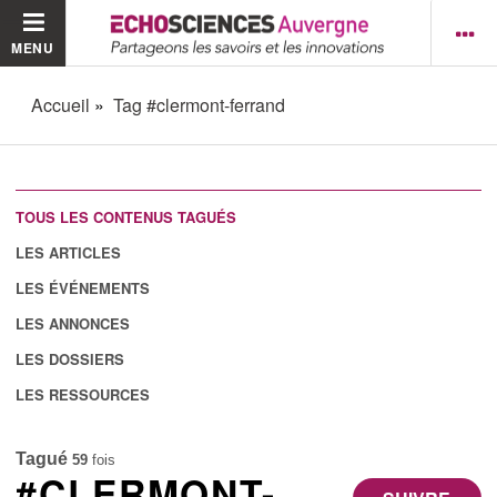
MENU
Accueil
Tag #clermont-ferrand
TOUS LES CONTENUS TAGUÉS
LES ARTICLES
LES ÉVÉNEMENTS
LES ANNONCES
LES DOSSIERS
LES RESSOURCES
Tagué
59
fois
#CLERMONT-