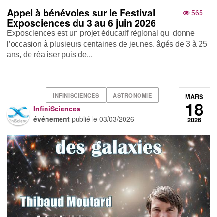
Appel à bénévoles sur le Festival
565
Exposciences du 3 au 6 juin 2026
Exposciences est un projet éducatif régional qui donne
l’occasion à plusieurs centaines de jeunes, âgés de 3 à 25
ans, de réaliser puis de...
INFINISCIENCES
ASTRONOMIE
MARS
18
InfiniSciences
événement
publié le
03/03/2026
2026