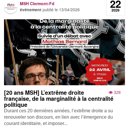
22
MSH Clermont-Fd
événement
publié le
13/04/2026
2026
[20 ans MSH] L’extrême droite
328
française, de la marginalité à la centralité
politique
Durant ces 20 dernières années, l’extrême droite a su
renouveler son discours, en lien avec l’émergence du
courant identitaire, et imposer...