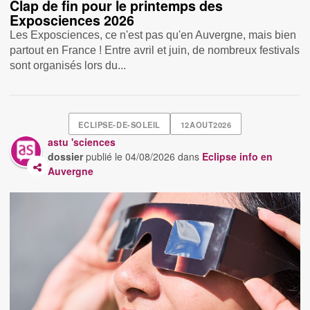
Clap de fin pour le printemps des
Exposciences 2026
Les Exposciences, ce n'est pas qu'en Auvergne, mais bien
partout en France ! Entre avril et juin, de nombreux festivals
sont organisés lors du...
ECLIPSE-DE-SOLEIL
12AOUT2026
astu 'sciences
dossier
publié le
04/08/2026
dans
Eclipse info en
Auvergne