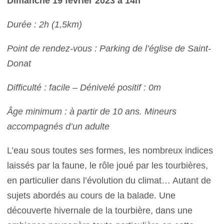
Dimanche 19 février 2023 à 14h
Durée : 2h (1,5km)
Point de rendez-vous : Parking de l’église de Saint-
Donat
Difficulté : facile – Dénivelé positif : 0m
Âge minimum : à partir de 10 ans. Mineurs
accompagnés d’un adulte
L’eau sous toutes ses formes, les nombreux indices
laissés par la faune, le rôle joué par les tourbières,
en particulier dans l’évolution du climat… Autant de
sujets abordés au cours de la balade. Une
découverte hivernale de la tourbière, dans une