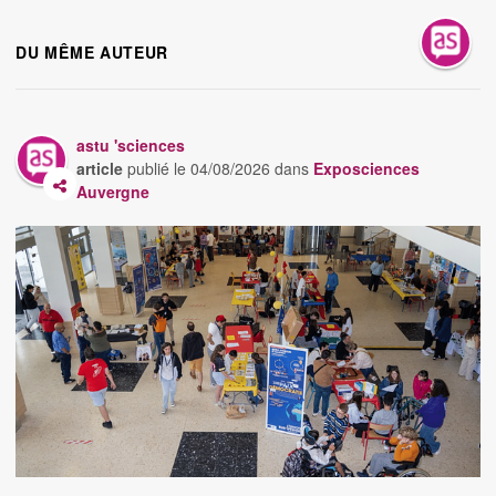
DU MÊME AUTEUR
astu 'sciences
article
publié le
04/08/2026
dans
Exposciences
Auvergne