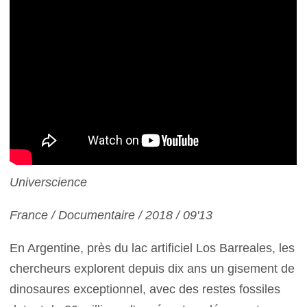
Universcience
France / Documentaire / 2018 / 09'13
En Argentine, près du lac artificiel Los Barreales, les
chercheurs explorent depuis dix ans un gisement de
dinosaures exceptionnel, avec des restes fossiles