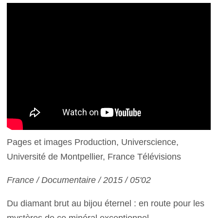
Pages et images Production, Universcience,
Université de Montpellier, France Télévisions
France / Documentaire / 2015 / 05'02
Du diamant brut au bijou éternel : en route pour les