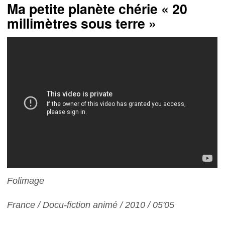
Ma petite planète chérie « 20
millimètres sous terre »
Folimage
France / Docu-fiction animé / 2010 / 05'05