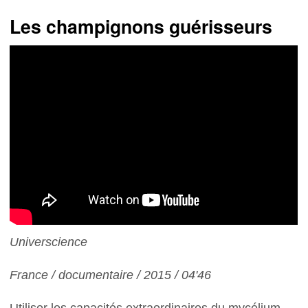
Les champignons guérisseurs
Universcience
France / documentaire / 2015 / 04'46
Utiliser les capacités extraordinaires du mycélium