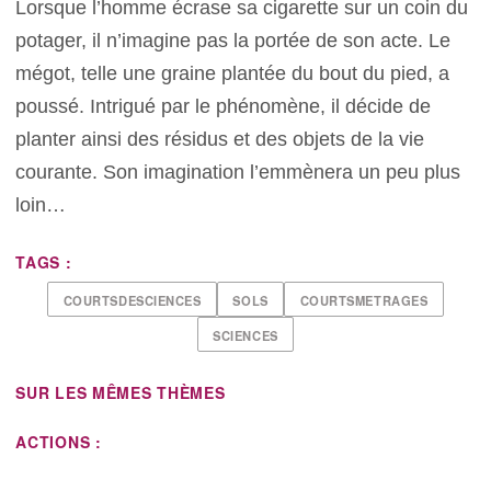
Lorsque l’homme écrase sa cigarette sur un coin du
potager, il n’imagine pas la portée de son acte. Le
mégot, telle une graine plantée du bout du pied, a
poussé. Intrigué par le phénomène, il décide de
planter ainsi des résidus et des objets de la vie
courante. Son imagination l’emmènera un peu plus
loin…
TAGS :
COURTSDESCIENCES
SOLS
COURTSMETRAGES
SCIENCES
SUR LES MÊMES THÈMES
ACTIONS :