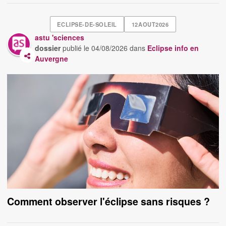
ECLIPSE-DE-SOLEIL
12AOUT2026
astu 'sciences
dossier
publié le
04/08/2026
dans
Eclipse info en
Auvergne
Comment observer l'éclipse sans risques ?