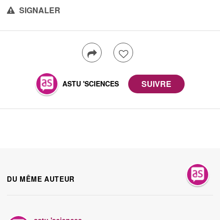
SIGNALER
ASTU 'SCIENCES
DU MÊME AUTEUR
astu 'sciences