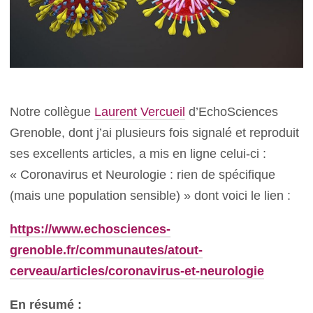
Notre collègue
Laurent Vercueil
d’EchoSciences
Grenoble, dont j’ai plusieurs fois signalé et reproduit
ses excellents articles, a mis en ligne celui-ci :
« Coronavirus et Neurologie : rien de spécifique
(mais une population sensible) » dont voici le lien :
https://www.echosciences-
grenoble.fr/communautes/atout-
cerveau/articles/coronavirus-et-neurologie
En résumé :