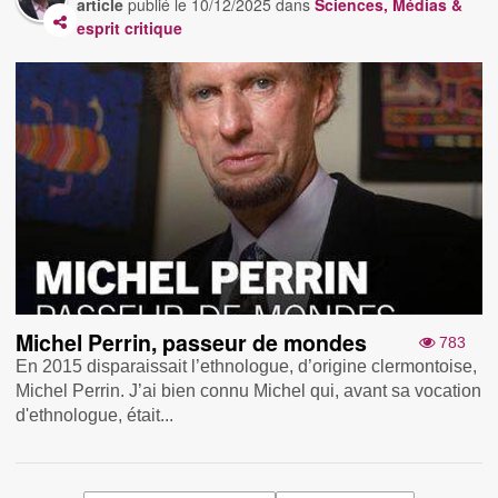
article
publié le
10/12/2025
dans
Sciences, Médias &
esprit critique
Michel Perrin, passeur de mondes
783
En 2015 disparaissait l’ethnologue, d’origine clermontoise,
Michel Perrin. J’ai bien connu Michel qui, avant sa vocation
d'ethnologue, était...