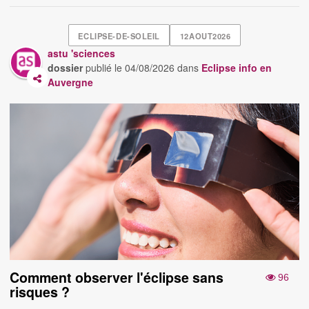
ECLIPSE-DE-SOLEIL
12AOUT2026
astu 'sciences
dossier
publié le
04/08/2026
dans
Eclipse info en
Auvergne
Comment observer l'éclipse sans
96
risques ?