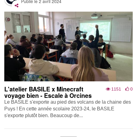
Publié le
2 avril 2024
L'atelier BASILE x Minecraft
1151
0
voyage bien - Escale à Orcines
Le BASILE s'exporte au pied des volcans de la chaine des
Puys ! En cette année scolaire 2023-24, le BASILE
s'exporte plutôt bien. Beaucoup de...