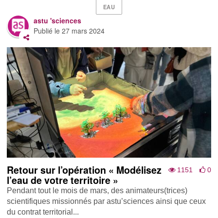
EAU
astu 'sciences
Publié le
27 mars 2024
Retour sur l’opération « Modélisez
1151
0
l’eau de votre territoire »
Pendant tout le mois de mars, des animateurs(trices)
scientifiques missionnés par astu’sciences ainsi que ceux
du contrat territorial...