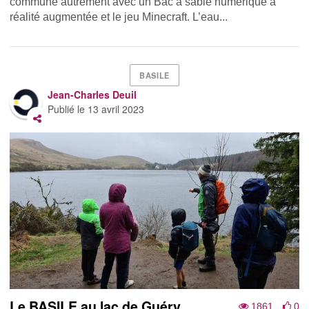
commune autrement avec un Bac à sable numérique à
réalité augmentée et le jeu Minecraft. L’eau...
BASILE
Jean-Charles Deuil
Publié le
13 avril 2023
Le BASILE au lac de Guéry
1861
0