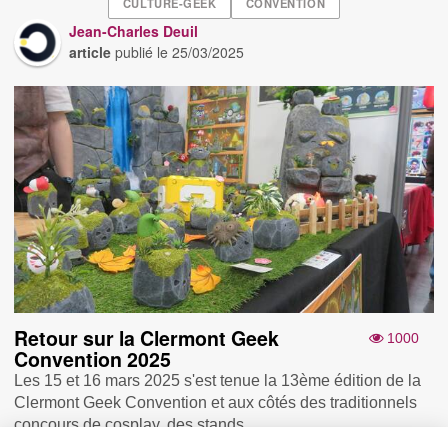
CULTURE-GEEK
CONVENTION
Jean-Charles Deuil
article
publié le
25/03/2025
Retour sur la Clermont Geek
1000
Convention 2025
Les 15 et 16 mars 2025 s'est tenue la 13ème édition de la
Clermont Geek Convention et aux côtés des traditionnels
concours de cosplay, des stands...