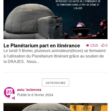
Le Planétarium part en itinérance
1315
0
Le lundi 5 février, plusieurs animateurs(trices) se formaient
à l'utilisation du Planétarium Itinérant grâce au soutien de
la DRAJES . Nous...
ASTRONOMIE
astu 'sciences
Publié le
6 février 2024