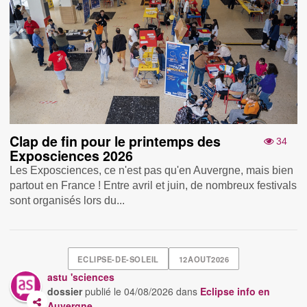
Clap de fin pour le printemps des
34
Exposciences 2026
Les Exposciences, ce n'est pas qu'en Auvergne, mais bien
partout en France ! Entre avril et juin, de nombreux festivals
sont organisés lors du...
ECLIPSE-DE-SOLEIL
12AOUT2026
astu 'sciences
dossier
publié le
04/08/2026
dans
Eclipse info en
Auvergne