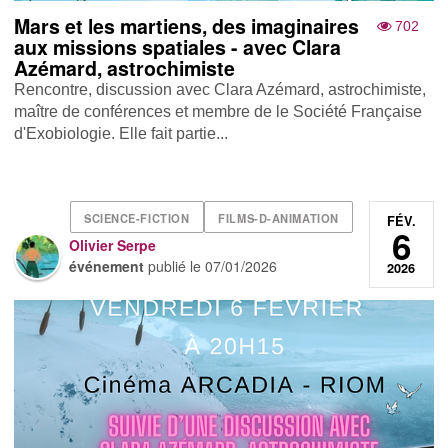
Mars et les martiens, des imaginaires
702
aux missions spatiales - avec Clara
Azémard, astrochimiste
Rencontre, discussion avec Clara Azémard, astrochimiste,
maître de conférences et membre de le Société Française
d'Exobiologie. Elle fait partie...
SCIENCE-FICTION
FILMS-D-ANIMATION
FÉV.
6
Olivier Serpe
événement
publié le
07/01/2026
2026