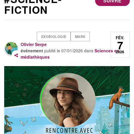
SUIVRE
FICTION
EXOBIOLOGIE
MARS
FÉV.
7
Olivier Serpe
événement
publié le
07/01/2026
dans
Sciences en
2026
médiathèques