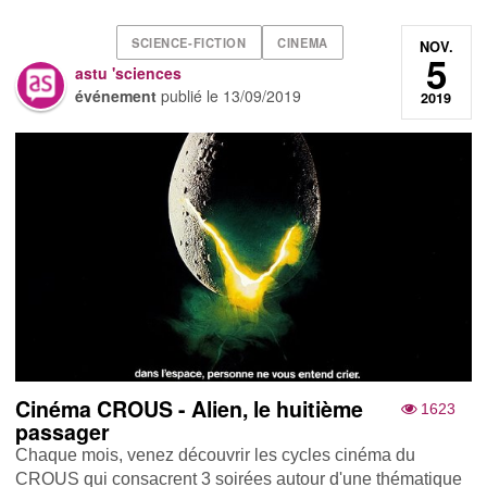
SCIENCE-FICTION
CINEMA
NOV.
5
astu 'sciences
événement
publié le
13/09/2019
2019
Cinéma CROUS - Alien, le huitième
1623
passager
Chaque mois, venez découvrir les cycles cinéma du
CROUS qui consacrent 3 soirées autour d'une thématique