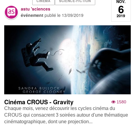
CINEMA
SCIENCE-FICTION
NOV.
6
astu 'sciences
événement
publié le
13/09/2019
2019
Cinéma CROUS - Gravity
1580
Chaque mois, venez découvrir les cycles cinéma du
CROUS qui consacrent 3 soirées autour d'une thématique
cinématographique, dont une projection...