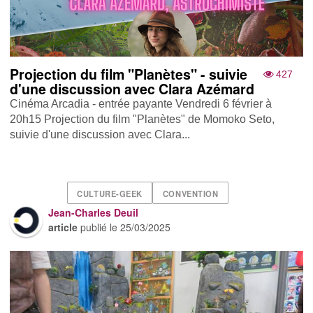
Projection du film "Planètes" - suivie
427
d'une discussion avec Clara Azémard
Cinéma Arcadia - entrée payante Vendredi 6 février à
20h15 Projection du film "Planètes" de Momoko Seto,
suivie d'une discussion avec Clara...
CULTURE-GEEK
CONVENTION
Jean-Charles Deuil
article
publié le
25/03/2025