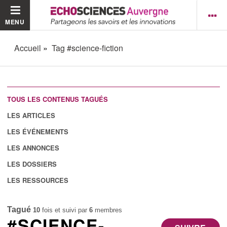
MENU
Accueil
Tag #science-fiction
TOUS LES CONTENUS TAGUÉS
LES ARTICLES
LES ÉVÉNEMENTS
LES ANNONCES
LES DOSSIERS
LES RESSOURCES
Tagué
10
fois et suivi par
6
membres
#SCIENCE-