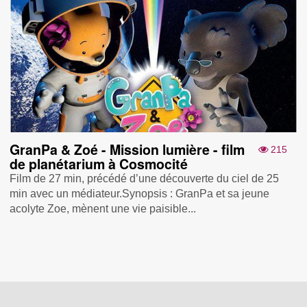
GranPa & Zoé - Mission lumière - film
215
de planétarium à Cosmocité
Film de 27 min, précédé d’une découverte du ciel de 25
min avec un médiateur.Synopsis : GranPa et sa jeune
acolyte Zoe, mènent une vie paisible...