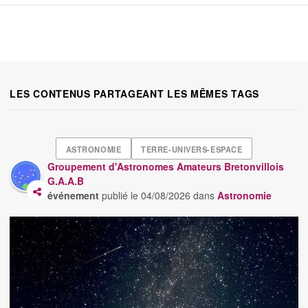
LES CONTENUS PARTAGEANT LES MÊMES TAGS
ASTRONOMIE
TERRE-UNIVERS-ESPACE
Groupement d'Astronomes Amateurs Bretonvillois
G.A.A.B
événement
publié le
04/08/2026
dans
Astronomie