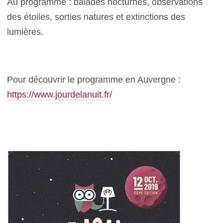
Au programme : balades nocturnes, observations
des étoiles, sorties natures et extinctions des
lumières.
Pour découvrir le programme en Auvergne :
https://www.jourdelanuit.fr/