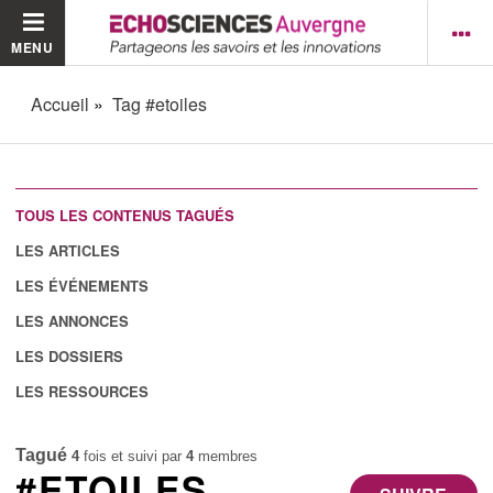
MENU
Accueil
Tag #etoiles
TOUS LES CONTENUS TAGUÉS
LES ARTICLES
LES ÉVÉNEMENTS
LES ANNONCES
LES DOSSIERS
LES RESSOURCES
Tagué
4
fois et suivi par
4
membres
#ETOILES