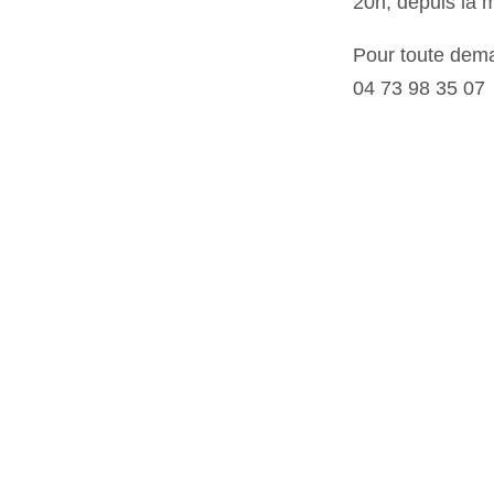
20h, depuis la
Pour toute dema
04 73 98 35 07