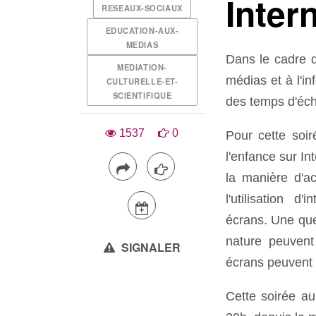
Inter
RESEAUX-SOCIAUX
EDUCATION-AUX-
MEDIAS
Dans le cadre
MEDIATION-
médias et à l'i
CULTURELLE-ET-
SCIENTIFIQUE
des temps d'éch
1537
0
Pour cette soi
l'enfance sur I
la manière d'a
l'utilisation 
écrans. Une que
nature peuvent
SIGNALER
écrans peuvent a
Cette soirée a