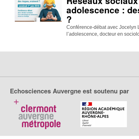
Réseaux sociaux
adolescence : de
?
Conférence-débat avec Jocelyn 
l’adolescence, docteur en sociolog
Echosciences Auvergne est soutenu par