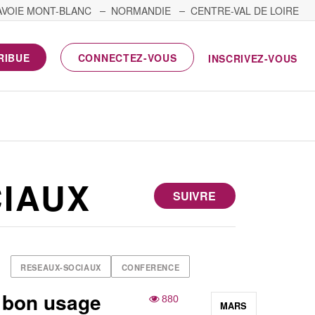
AVOIE MONT-BLANC
NORMANDIE
CENTRE-VAL DE LOIRE
RIBUE
CONNECTEZ-VOUS
INSCRIVEZ-VOUS
IAUX
SUIVRE
RESEAUX-SOCIAUX
CONFERENCE
 bon usage
880
MARS