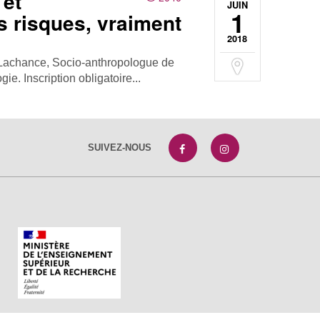
 et
JUIN
1
s risques, vraiment
2018
Lachance, Socio-anthropologue de
ie. Inscription obligatoire...
SUIVEZ-NOUS