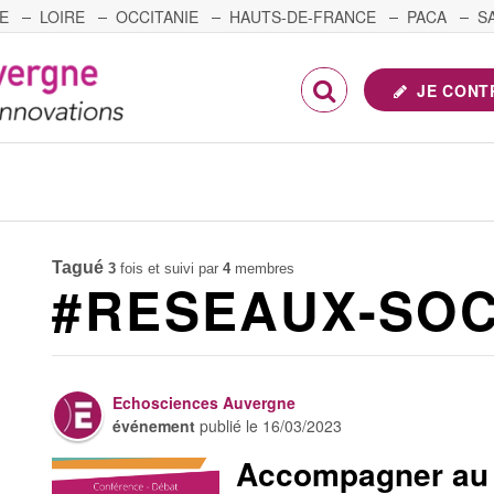
E
LOIRE
OCCITANIE
HAUTS-DE-FRANCE
PACA
S
FRANCHE-COMTÉ
JE CONT
Tagué
3
fois et suivi par
4
membres
#RESEAUX-SOC
Echosciences Auvergne
événement
publié le
16/03/2023
Accompagner au