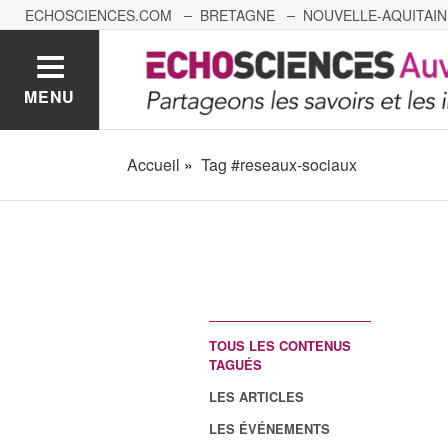
ECHOSCIENCES.COM
BRETAGNE
NOUVELLE-AQUITAIN
NANTES
GRENOBLE
GRAND EST
BOURGOGNE-
MENU
Accueil
Tag #reseaux-sociaux
TOUS LES CONTENUS
TAGUÉS
LES ARTICLES
LES ÉVÉNEMENTS