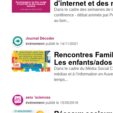
d'internet et des
Dans le cadre des semaines de la
conférence - débat animée par Pe
au bon...
Journal Décoder
événement
publié le
14/11/2021
Rencontres Famil
Les enfants/ados 
Dans le cadre du Média Social Cl
médias et à l'information en Auv
temps...
astu 'sciences
événement
publié le
15/05/2018