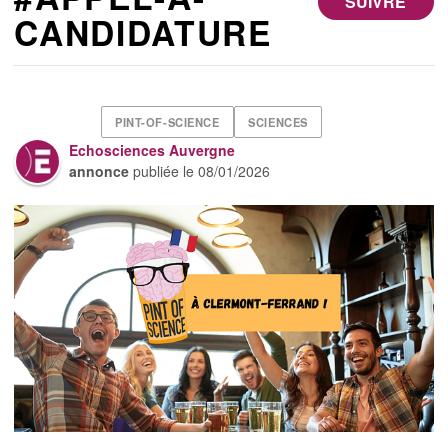
SUIVRE
CANDIDATURE
PINT-OF-SCIENCE
SCIENCES
Echosciences Auvergne
annonce
publiée le
08/01/2026