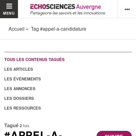
MENU
Accueil
Tag #appel-a-candidature
TOUS LES CONTENUS TAGUÉS
LES ARTICLES
LES ÉVÉNEMENTS
LES ANNONCES
LES DOSSIERS
LES RESSOURCES
Tagué
2
fois
#APPEL-A-