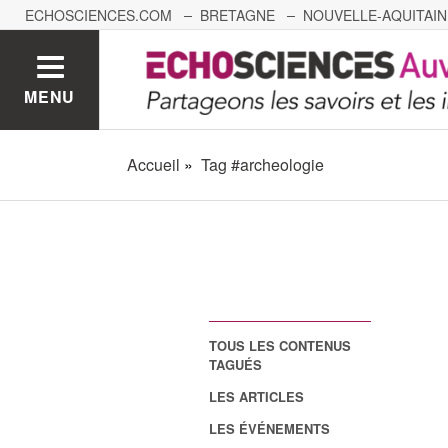
ECHOSCIENCES.COM
BRETAGNE
NOUVELLE-AQUITAIN
NANTES
GRENOBLE
GRAND EST
BOURGOGNE-
MENU
Accueil
Tag #archeologie
TOUS LES CONTENUS
TAGUÉS
LES ARTICLES
LES ÉVÉNEMENTS