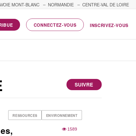
AVOIE MONT-BLANC
NORMANDIE
CENTRE-VAL DE LOIRE
RIBUE
CONNECTEZ-VOUS
INSCRIVEZ-VOUS
E
SUIVRE
RESSOURCES
ENVIRONNEMENT
les,
1589