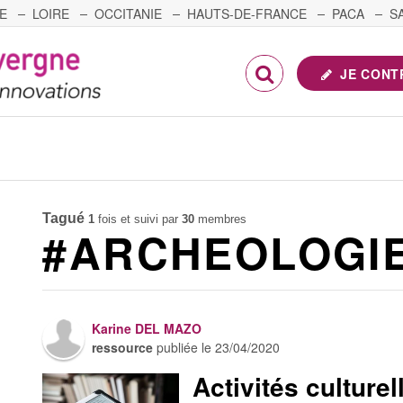
E
LOIRE
OCCITANIE
HAUTS-DE-FRANCE
PACA
S
FRANCHE-COMTÉ
JE CONT
Tagué
1
fois et suivi par
30
membres
#ARCHEOLOGI
Karine DEL MAZO
ressource
publiée le
23/04/2020
Activités culturel