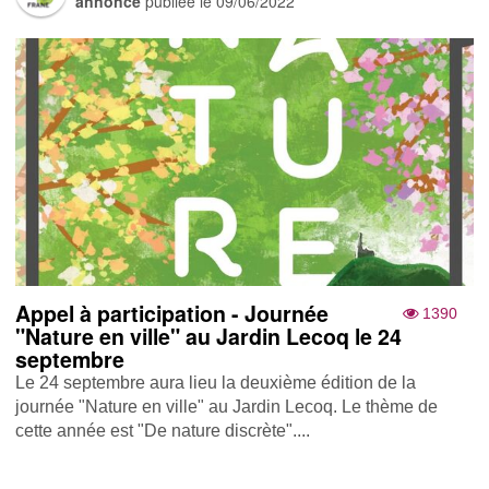
annonce
publiée le
09/06/2022
Appel à participation - Journée
1390
"Nature en ville" au Jardin Lecoq le 24
septembre
Le 24 septembre aura lieu la deuxième édition de la
journée "Nature en ville" au Jardin Lecoq. Le thème de
cette année est "De nature discrète"....