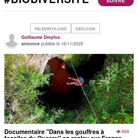
SUIVRE
PALEONTOLOGIE
GEOLOGIE
Guillaume Dreyfus
annonce
publiée le
16/11/2025
Documentaire "Dans les gouffres à
569