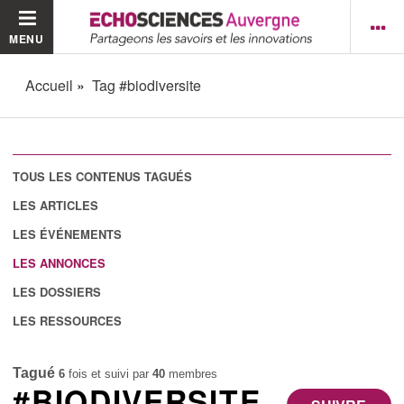
MENU
Accueil
Tag #biodiversite
TOUS LES CONTENUS TAGUÉS
LES ARTICLES
LES ÉVÉNEMENTS
LES ANNONCES
LES DOSSIERS
LES RESSOURCES
Tagué
6
fois et suivi par
40
membres
#BIODIVERSITE