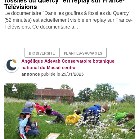
fossiles du Quercy" en replay sur France-
Télévisions
Le documentaire "Dans les gouffres à fossiles du Quercy"
(52 minutes) est actuellement visible en replay sur France-
Télévisions. Ce documentaire a...
BIODIVERSITE
PLANTES-SAUVAGES
Angélique Adevah Conservatoire botanique
national du Massif central
annonce
publiée le
29/01/2025