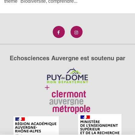
thème "Biodiversité, comprendre...
Echosciences Auvergne est soutenu par