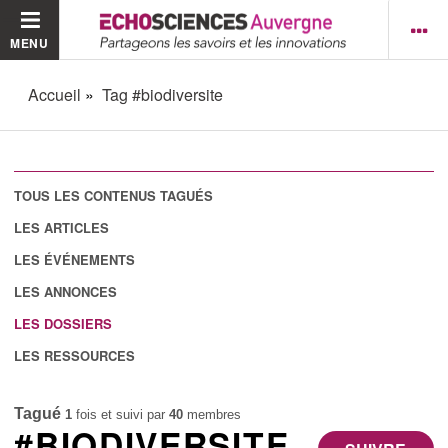
MENU
Accueil
Tag #biodiversite
TOUS LES CONTENUS TAGUÉS
LES ARTICLES
LES ÉVÉNEMENTS
LES ANNONCES
LES DOSSIERS
LES RESSOURCES
Tagué
1
fois et suivi par
40
membres
#BIODIVERSITE