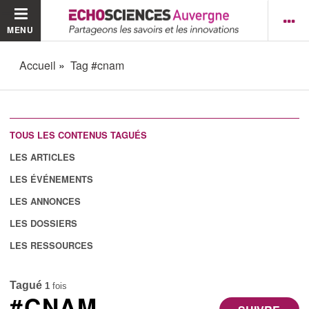
MENU
Accueil
Tag #cnam
TOUS LES CONTENUS TAGUÉS
LES ARTICLES
LES ÉVÉNEMENTS
LES ANNONCES
LES DOSSIERS
LES RESSOURCES
Tagué
1
fois
#CNAM