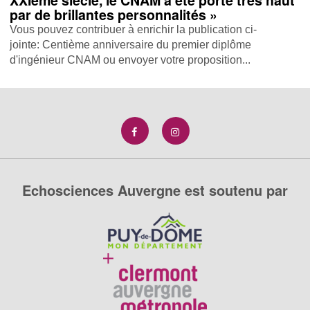
XXIème siècle, le CNAM a été porté très haut
par de brillantes personnalités »
Vous pouvez contribuer à enrichir la publication ci-
jointe: Centième anniversaire du premier diplôme
d'ingénieur CNAM ou envoyer votre proposition...
Echosciences Auvergne est soutenu par