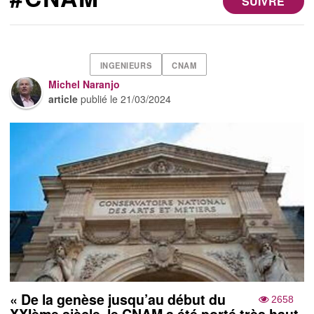
SUIVRE
INGENIEURS
CNAM
Michel Naranjo
article
publié le
21/03/2024
« De la genèse jusqu’au début du
2658