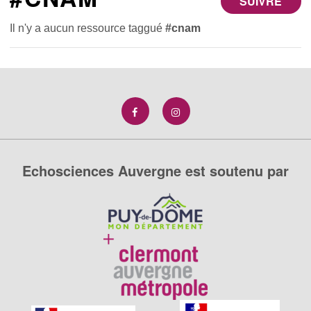
SUIVRE
Il n'y a aucun ressource taggué
#cnam
Echosciences Auvergne est soutenu par