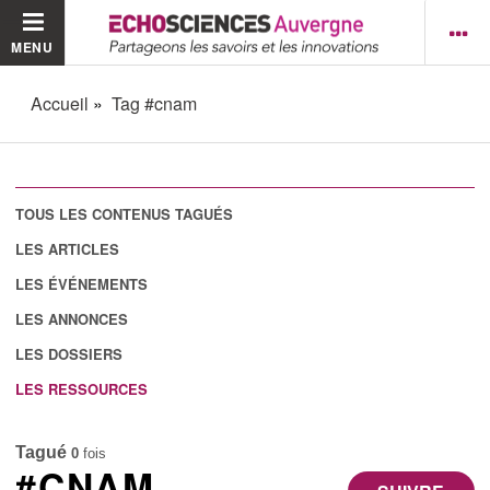
MENU
Accueil
Tag #cnam
TOUS LES CONTENUS TAGUÉS
LES ARTICLES
LES ÉVÉNEMENTS
LES ANNONCES
LES DOSSIERS
LES RESSOURCES
Tagué
0
fois
#CNAM