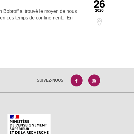
26
2020
ien Bobroff a trouvé le moyen de nous
 en ces temps de confinement... En
SUIVEZ-NOUS