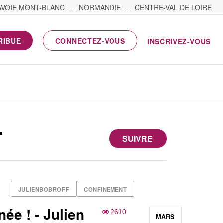
AVOIE MONT-BLANC
NORMANDIE
CENTRE-VAL DE LOIRE
RIBUE
CONNECTEZ-VOUS
INSCRIVEZ-VOUS
T
SUIVRE
JULIENBOBROFF
CONFINEMENT
ée ! - Julien
2610
MARS