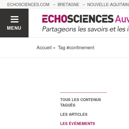
ECHOSCIENCES.COM
BRETAGNE
NOUVELLE-AQUITAIN
NANTES
GRENOBLE
GRAND EST
BOURGOGNE-
MENU
Accueil
Tag #confinement
TOUS LES CONTENUS
TAGUÉS
LES ARTICLES
LES ÉVÉNEMENTS