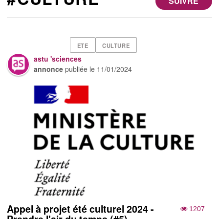
SUIVRE
ETE
CULTURE
astu 'sciences
annonce
publiée le
11/01/2024
Appel à projet été culturel 2024 -
1207