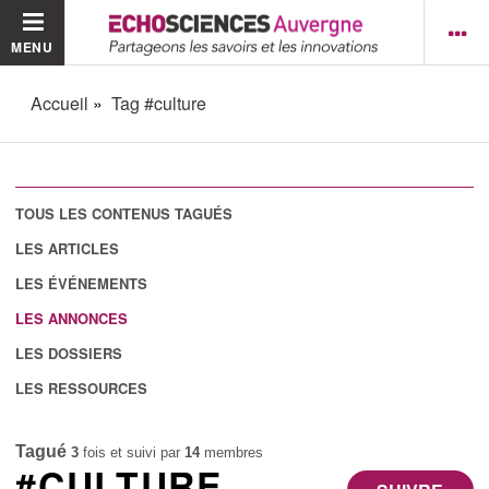
MENU
Accueil
Tag #culture
TOUS LES CONTENUS TAGUÉS
LES ARTICLES
LES ÉVÉNEMENTS
LES ANNONCES
LES DOSSIERS
LES RESSOURCES
Tagué
3
fois et suivi par
14
membres
#CULTURE