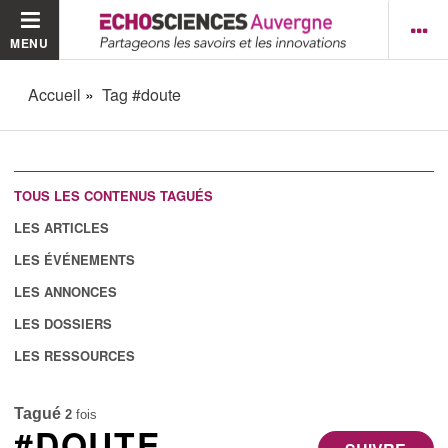
MENU
Accueil
Tag #doute
TOUS LES CONTENUS TAGUÉS
LES ARTICLES
LES ÉVÉNEMENTS
LES ANNONCES
LES DOSSIERS
LES RESSOURCES
Tagué
2
fois
#DOUTE