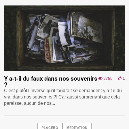
Y a-t-il du faux dans nos souvenirs
3758
1
?
C’est plutôt l’inverse qu’il faudrait se demander : y a-t-il du
vrai dans nos souvenirs ?! Car aussi surprenant que cela
paraisse, aucun de nos...
PLACEBO
MEDITATION