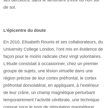
ses décisions, dans le sentiment d’être ou non sûr
de soi.
L’épicentre du doute
En 2010, Elisabeth Rounis et ses collaborateurs, du
University College London, l’ont mis en évidence de
façon pour le moins radicale chez vingt volontaires.
L’étude consistait à occasionner, chez un premier
groupe de sujets, une lésion virtuelle dans une
région précise de leur cortex préfrontal, le cortex
préfrontal dorsolatéral, en appliquant, à l’extérieur
de leur crâne, un champ magnétique perturbant
temporairement l’activité cérébrale, une technique
connue sous le nom de stimulation magnétique