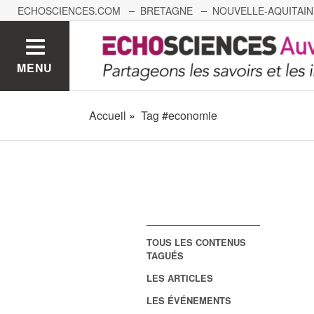
ECHOSCIENCES.COM
BRETAGNE
NOUVELLE-AQUITAIN
NANTES
GRENOBLE
GRAND EST
BOURGOGNE-
MENU
Accueil
Tag #economie
TOUS LES CONTENUS
TAGUÉS
LES ARTICLES
LES ÉVÉNEMENTS