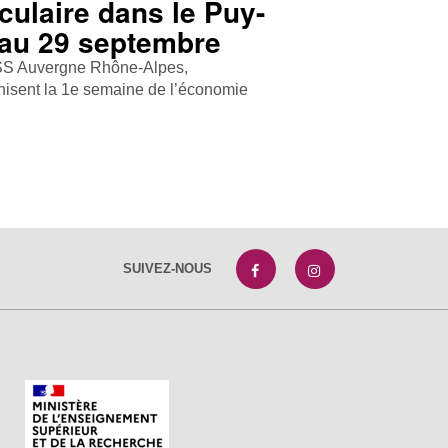
culaire dans le Puy-
 au 29 septembre
SS Auvergne Rhône-Alpes,
sent la 1e semaine de l’économie
SUIVEZ-NOUS