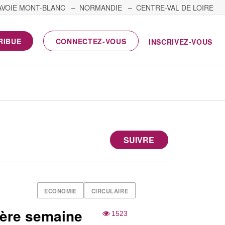
AVOIE MONT-BLANC
NORMANDIE
CENTRE-VAL DE LOIRE
RIBUE
CONNECTEZ-VOUS
INSCRIVEZ-VOUS
SUIVRE
ECONOMIE
CIRCULAIRE
1ère semaine
1523