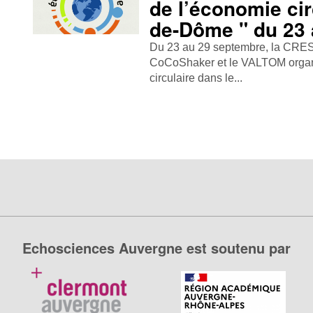
de l’économie cir
de-Dôme " du 23
Du 23 au 29 septembre, la CRE
CoCoShaker et le VALTOM organi
circulaire dans le...
Echosciences Auvergne est soutenu par