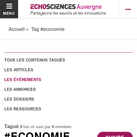
MENU
Accueil
Tag #economie
TOUS LES CONTENUS TAGUÉS
LES ARTICLES
LES ÉVÉNEMENTS
LES ANNONCES
LES DOSSIERS
LES RESSOURCES
Tagué
4
fois et suivi par
4
membres
#ECONOMIE