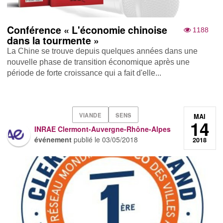
Conférence « L'économie chinoise
1188
dans la tourmente »
La Chine se trouve depuis quelques années dans une
nouvelle phase de transition économique après une
période de forte croissance qui a fait d'elle...
VIANDE
SENS
MAI
14
INRAE Clermont-Auvergne-Rhône-Alpes
événement
publié le
03/05/2018
2018