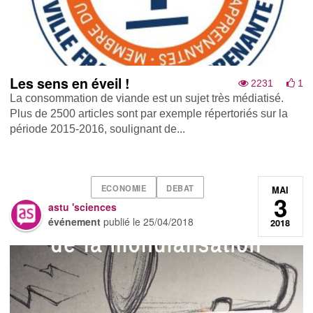
Les sens en éveil !
2231
1
La consommation de viande est un sujet très médiatisé.
Plus de 2500 articles sont par exemple répertoriés sur la
période 2015-2016, soulignant de...
ECONOMIE
DEBAT
MAI
3
astu 'sciences
événement
publié le
25/04/2018
2018