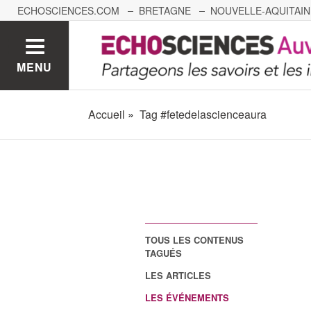
ECHOSCIENCES.COM
BRETAGNE
NOUVELLE-AQUITAIN
NANTES
GRENOBLE
GRAND EST
BOURGOGNE-
MENU
Accueil
Tag #fetedelascienceaura
TOUS LES CONTENUS
TAGUÉS
LES ARTICLES
LES ÉVÉNEMENTS