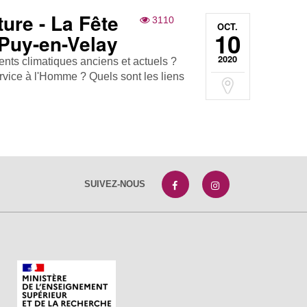
ure - La Fête
3110
OCT.
10
 Puy-en-Velay
2020
ents climatiques anciens et actuels ?
vice à l'Homme ? Quels sont les liens
SUIVEZ-NOUS