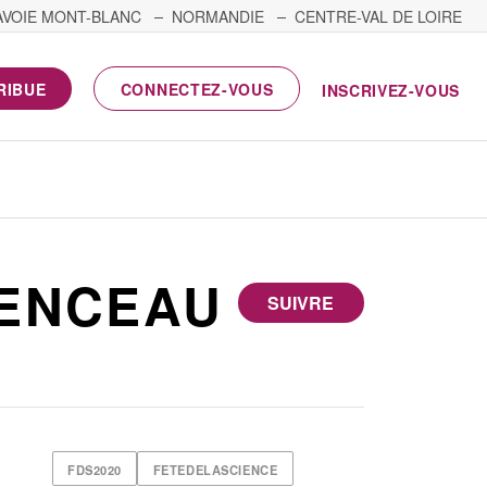
AVOIE MONT-BLANC
NORMANDIE
CENTRE-VAL DE LOIRE
RIBUE
CONNECTEZ-VOUS
INSCRIVEZ-VOUS
IENCEAU
SUIVRE
FDS2020
FETEDELASCIENCE