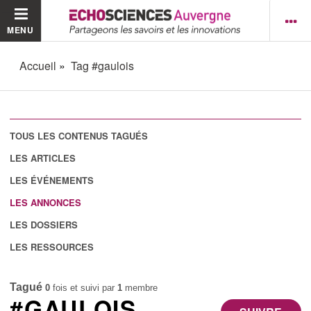
MENU
Accueil
Tag #gaulois
TOUS LES CONTENUS TAGUÉS
LES ARTICLES
LES ÉVÉNEMENTS
LES ANNONCES
LES DOSSIERS
LES RESSOURCES
Tagué
0
fois et suivi par
1
membre
#GAULOIS