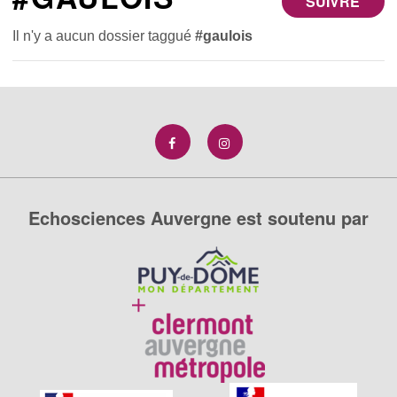
SUIVRE
Il n'y a aucun dossier taggué
#gaulois
Echosciences Auvergne est soutenu par