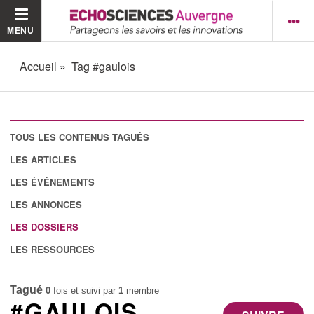
MENU
Accueil
Tag #gaulois
TOUS LES CONTENUS TAGUÉS
LES ARTICLES
LES ÉVÉNEMENTS
LES ANNONCES
LES DOSSIERS
LES RESSOURCES
Tagué
0
fois et suivi par
1
membre
#GAULOIS