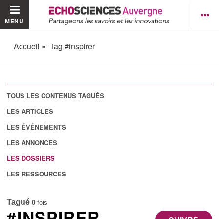
MENU
Accueil
Tag #inspirer
TOUS LES CONTENUS TAGUÉS
LES ARTICLES
LES ÉVÉNEMENTS
LES ANNONCES
LES DOSSIERS
LES RESSOURCES
Tagué
0
fois
#INSPIRER