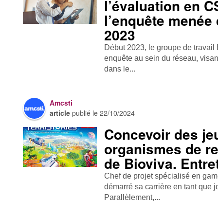
l’évaluation en CS
l’enquête menée 
2023
Début 2023, le groupe de travail
enquête au sein du réseau, visant
dans le...
Amcsti
article
publié le
22/10/2024
Concevoir des je
organismes de re
de Bioviva. Entre
Chef de projet spécialisé en gam
démarré sa carrière en tant que j
Parallèlement,...