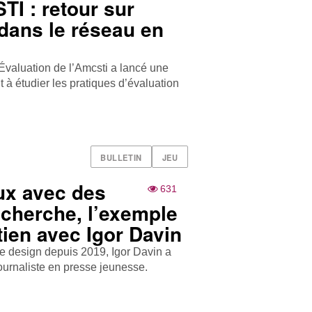
TI : retour sur
dans le réseau en
 Évaluation de l’Amcsti a lancé une
 à étudier les pratiques d’évaluation
BULLETIN
JEU
ux avec des
631
cherche, l’exemple
tien avec Igor Davin
e design depuis 2019, Igor Davin a
ournaliste en presse jeunesse.