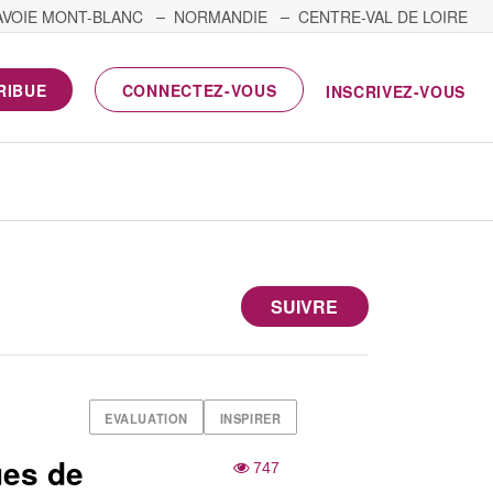
AVOIE MONT-BLANC
NORMANDIE
CENTRE-VAL DE LOIRE
RIBUE
CONNECTEZ-VOUS
INSCRIVEZ-VOUS
SUIVRE
EVALUATION
INSPIRER
ues de
747