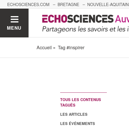
ECHOSCIENCES.COM
BRETAGNE
NOUVELLE-AQUITAIN
NANTES
GRENOBLE
GRAND EST
BOURGOGNE-
MENU
Accueil
Tag #inspirer
TOUS LES CONTENUS
TAGUÉS
LES ARTICLES
LES ÉVÉNEMENTS