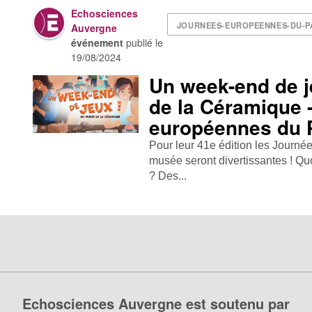
Echosciences
JOURNEES-EUROPEENNES-DU-P
Auvergne
événement
publié le
19/08/2024
Un week-end de 
de la Céramique 
européennes du 
Pour leur 41e édition les Journ
musée seront divertissantes ! Quoi
? Des...
Echosciences Auvergne est soutenu par