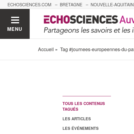
ECHOSCIENCES.COM
BRETAGNE
NOUVELLE-AQUITAIN
NANTES
GRENOBLE
GRAND EST
BOURGOGNE-
MENU
Accueil
Tag #journees-europeennes-du-pa
TOUS LES CONTENUS
TAGUÉS
LES ARTICLES
LES ÉVÉNEMENTS