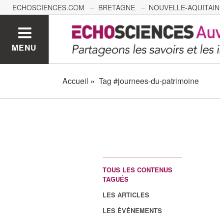
ECHOSCIENCES.COM
BRETAGNE
NOUVELLE-AQUITAIN
NANTES
GRENOBLE
GRAND EST
BOURGOGNE-
MENU
Accueil
Tag #journees-du-patrimoine
TOUS LES CONTENUS
TAGUÉS
LES ARTICLES
LES ÉVÉNEMENTS