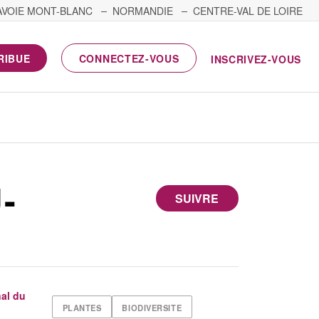
AVOIE MONT-BLANC
NORMANDIE
CENTRE-VAL DE LOIRE
RIBUE
CONNECTEZ-VOUS
INSCRIVEZ-VOUS
-
SUIVRE
al du
PLANTES
BIODIVERSITE