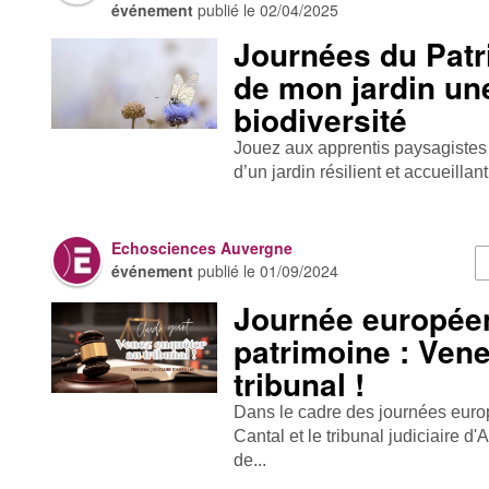
événement
publié le
02/04/2025
Journées du Patr
de mon jardin un
biodiversité
Jouez aux apprentis paysagistes
d’un jardin résilient et accueillan
Echosciences Auvergne
événement
publié le
01/09/2024
Journée europée
patrimoine : Ven
tribunal !
Dans le cadre des journées eur
Cantal et le tribunal judiciaire d'
de...