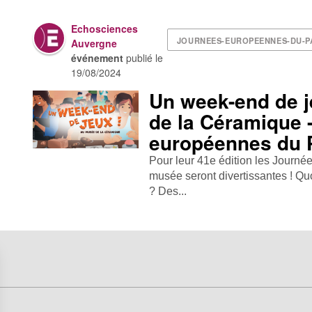
Echosciences
JOURNEES-EUROPEENNES-DU-P
Auvergne
événement
publié le
19/08/2024
Un week-end de 
de la Céramique 
européennes du 
Pour leur 41e édition les Journ
musée seront divertissantes ! Quoi
? Des...