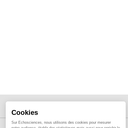
Cookies
Sur Echosciences, nous utilisons des cookies pour mesurer
notre audience, établir des statistiques mais aussi pour enrichir le