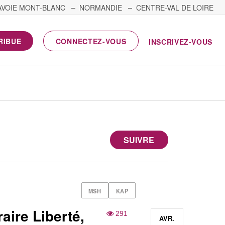
AVOIE MONT-BLANC
NORMANDIE
CENTRE-VAL DE LOIRE
RIBUE
CONNECTEZ-VOUS
INSCRIVEZ-VOUS
SUIVRE
MSH
KAP
raire Liberté,
291
AVR.