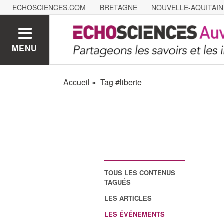
ECHOSCIENCES.COM
BRETAGNE
NOUVELLE-AQUITAIN
NANTES
GRENOBLE
GRAND EST
BOURGOGNE-
MENU
Accueil
Tag #liberte
TOUS LES CONTENUS
TAGUÉS
LES ARTICLES
LES ÉVÉNEMENTS