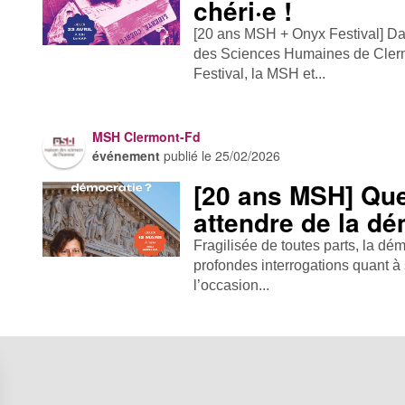
chéri·e !
[20 ans MSH + Onyx Festival] Da
des Sciences Humaines de Clerm
Festival, la MSH et...
MSH Clermont-Fd
événement
publié le
25/02/2026
[20 ans MSH] Que
attendre de la dé
Fragilisée de toutes parts, la dém
profondes interrogations quant à
l’occasion...