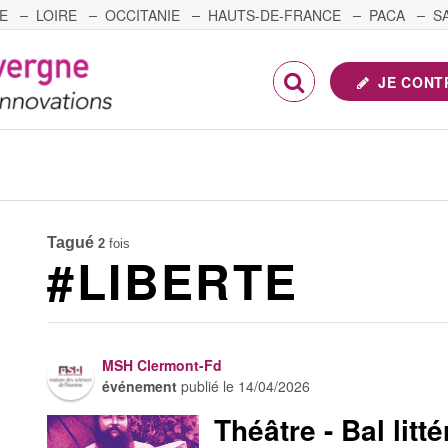
E
LOIRE
OCCITANIE
HAUTS-DE-FRANCE
PACA
S
FRANCHE-COMTÉ
JE CONT
Tagué
2
fois
#LIBERTE
MSH Clermont-Fd
événement
publié le
14/04/2026
Théâtre - Bal litté