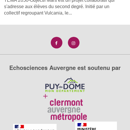
TEMA 2050-Objectif Mars est un projet collaboratif qui
s'adresse aux élèves du second degré. Initié par un
collectif regroupant Vulcania, le...
Echosciences Auvergne est soutenu par