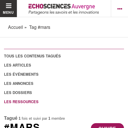
MENU
Accueil
Tag #mars
TOUS LES CONTENUS TAGUÉS
LES ARTICLES
LES ÉVÉNEMENTS
LES ANNONCES
LES DOSSIERS
LES RESSOURCES
Tagué
1
fois et suivi par
1
membre
#MARS