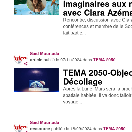
imaginaires aux m
avec Clara Azéma
Rencontre, discussion avec Clar
conférences et membre de le Soc
fait partie...
Saïd Mourtada
article
publié le
07/11/2024
dans
TEMA 2050
TEMA 2050-Object
Décollage
Après la Lune, Mars sera la proc
spatiale habitée. Il va donc fallo
voyage...
Saïd Mourtada
ressource
publiée le
18/09/2024
dans
TEMA 2050