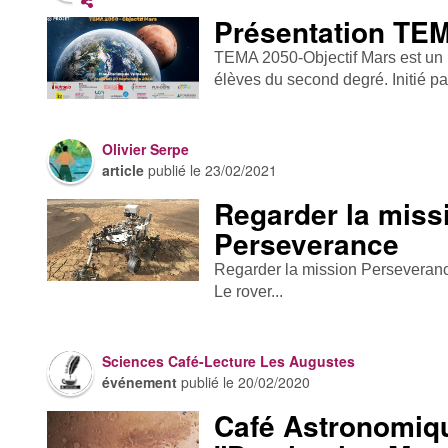
Présentation TE
TEMA 2050-Objectif Mars est un p
élèves du second degré. Initié par
Olivier Serpe
article
publié le
23/02/2021
Regarder la miss
Perseverance
Regarder la mission Persevera
Le rover...
Sciences Café-Lecture Les Augustes
événement
publié le
20/02/2020
Café Astronomiq