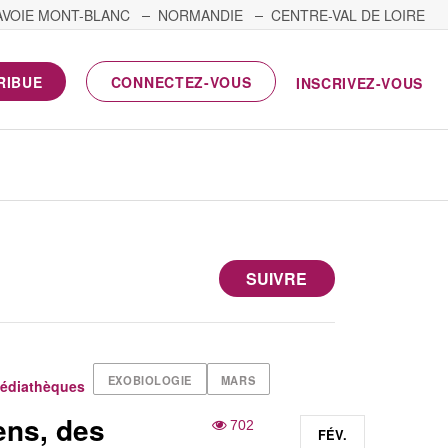
AVOIE MONT-BLANC
NORMANDIE
CENTRE-VAL DE LOIRE
RIBUE
CONNECTEZ-VOUS
INSCRIVEZ-VOUS
SUIVRE
EXOBIOLOGIE
MARS
médiathèques
ens, des
702
FÉV.