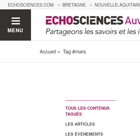
ECHOSCIENCES.COM
BRETAGNE
NOUVELLE-AQUITAIN
NANTES
GRENOBLE
GRAND EST
BOURGOGNE-
MENU
Accueil
Tag #mars
TOUS LES CONTENUS
TAGUÉS
LES ARTICLES
LES ÉVÉNEMENTS