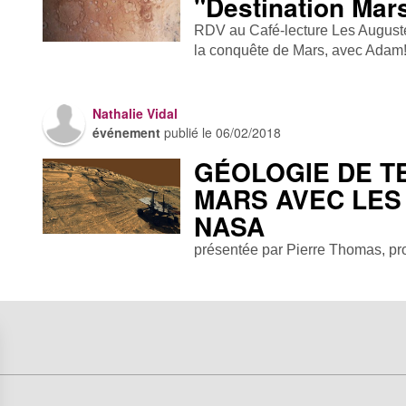
"Destination Mar
RDV au Café-lecture Les Auguste
la conquête de Mars, avec Adam
Nathalie Vidal
événement
publié le
06/02/2018
GÉOLOGIE DE T
MARS AVEC LES
NASA
présentée par Pierre Thomas, pr