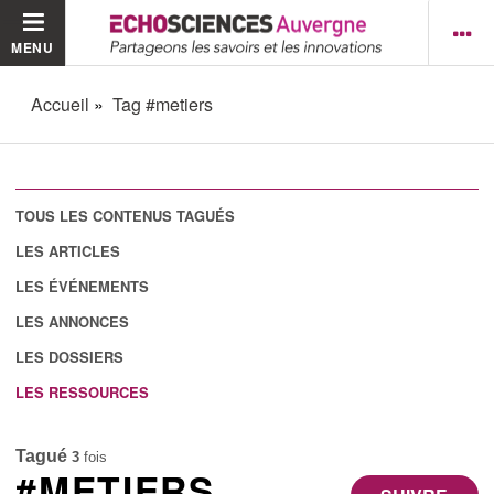
MENU
Accueil
Tag #metiers
TOUS LES CONTENUS TAGUÉS
LES ARTICLES
LES ÉVÉNEMENTS
LES ANNONCES
LES DOSSIERS
LES RESSOURCES
Tagué
3
fois
#METIERS