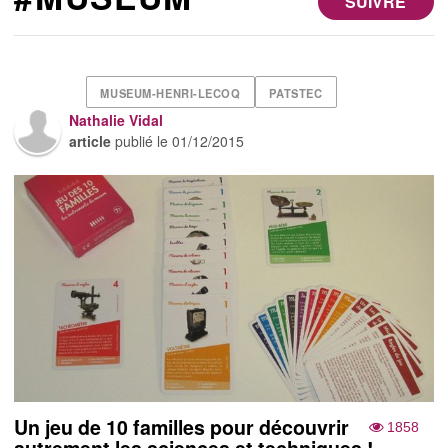
SUIVRE
MUSEUM-HENRI-LECOQ
PATSTEC
Nathalie Vidal
article
publié le
01/12/2015
Un jeu de 10 familles pour découvrir
1858