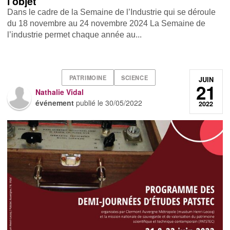
l'objet
Dans le cadre de la Semaine de l’Industrie qui se déroule
du 18 novembre au 24 novembre 2024 La Semaine de
l’industrie permet chaque année au...
PATRIMOINE
SCIENCE
JUIN
21
Nathalie Vidal
événement
publié le
30/05/2022
2022