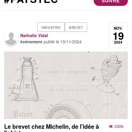
SUIVRE
INDUSTRIE
BREVET
NOV.
19
Nathalie Vidal
événement
publié le
15/11/2024
2024
Le brevet chez Michelin, de l'idée à
1006