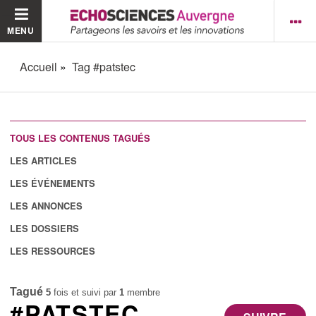
MENU
Accueil
Tag #patstec
TOUS LES CONTENUS TAGUÉS
LES ARTICLES
LES ÉVÉNEMENTS
LES ANNONCES
LES DOSSIERS
LES RESSOURCES
Tagué
5
fois et suivi par
1
membre
#PATSTEC