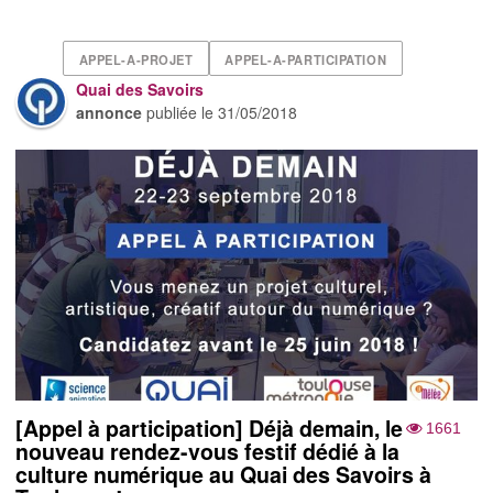
APPEL-A-PROJET
APPEL-A-PARTICIPATION
Quai des Savoirs
annonce
publiée le
31/05/2018
[Appel à participation] Déjà demain, le
1661
nouveau rendez-vous festif dédié à la
culture numérique au Quai des Savoirs à