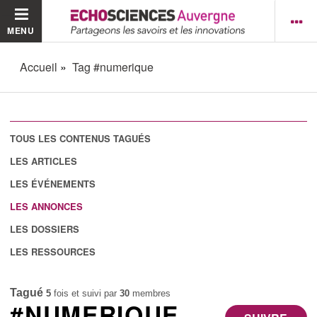
MENU
Accueil
Tag #numerique
TOUS LES CONTENUS TAGUÉS
LES ARTICLES
LES ÉVÉNEMENTS
LES ANNONCES
LES DOSSIERS
LES RESSOURCES
Tagué
5
fois et suivi par
30
membres
#NUMERIQUE