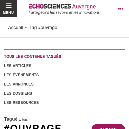
MENU
Accueil
Tag #ouvrage
TOUS LES CONTENUS TAGUÉS
LES ARTICLES
LES ÉVÉNEMENTS
LES ANNONCES
LES DOSSIERS
LES RESSOURCES
Tagué
1
fois
#OUVRAGE