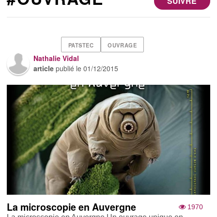
SUIVRE
PATSTEC
OUVRAGE
Nathalie Vidal
article
publié le
01/12/2015
La microscopie en Auvergne
1970