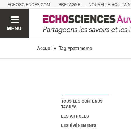
ECHOSCIENCES.COM
BRETAGNE
NOUVELLE-AQUITAIN
NANTES
GRENOBLE
GRAND EST
BOURGOGNE-
MENU
Accueil
Tag #patrimoine
TOUS LES CONTENUS
TAGUÉS
LES ARTICLES
LES ÉVÉNEMENTS