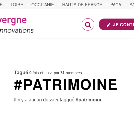
E
LOIRE
OCCITANIE
HAUTS-DE-FRANCE
PACA
S
FRANCHE-COMTÉ
JE CONT
Tagué
0
fois et suivi par
31
membres
#PATRIMOINE
Il n'y a aucun dossier taggué
#patrimoine