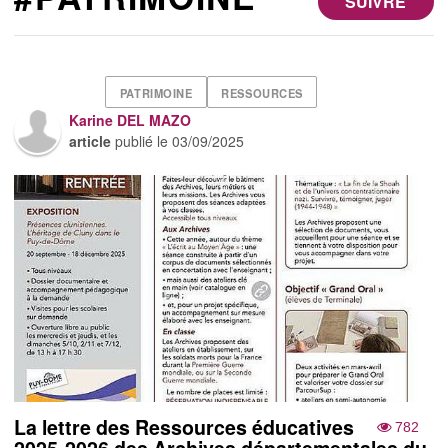
SUIVRE
PATRIMOINE
RESSOURCES
Karine DEL MAZO
article
publié le
03/09/2025
La lettre des Ressources éducatives
782