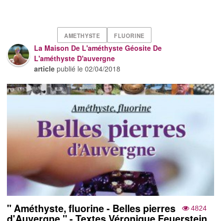
AMETHYSTE
FLUORINE
La Maison De L'améthyste Géosite De
L'améthyste D'auvergne
article
publié le
02/04/2018
" Améthyste, fluorine - Belles pierres
4824
d'Auvergne " - Textes Véronique Feuerstein