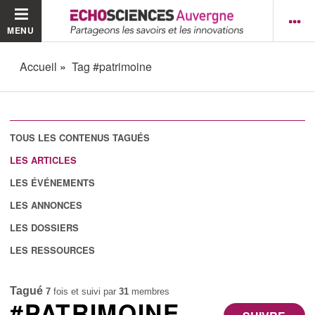
MENU
Accueil
Tag #patrimoine
TOUS LES CONTENUS TAGUÉS
LES ARTICLES
LES ÉVÉNEMENTS
LES ANNONCES
LES DOSSIERS
LES RESSOURCES
Tagué
7
fois et suivi par
31
membres
#PATRIMOINE