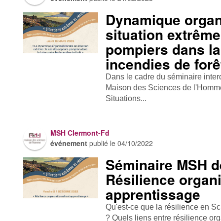
Dynamique organi
situation extrême
pompiers dans la 
incendies de forê
Dans le cadre du séminaire interdi
Maison des Sciences de l'Homm
Situations...
MSH Clermont-Fd
événement
publié le
04/10/2022
Séminaire MSH de
Résilience organi
apprentissage
Qu'est-ce que la résilience en 
? Quels liens entre résilience org