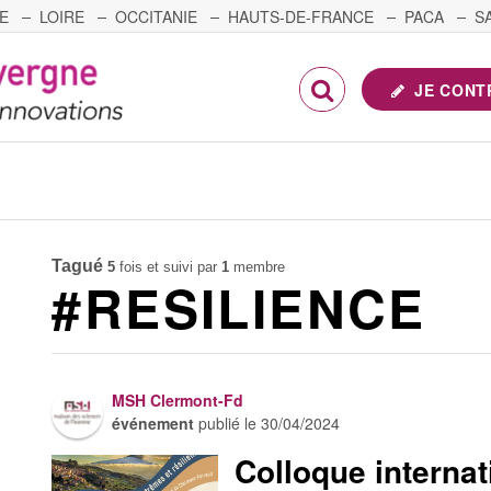
E
LOIRE
OCCITANIE
HAUTS-DE-FRANCE
PACA
S
FRANCHE-COMTÉ
JE CONT
Tagué
5
fois et suivi par
1
membre
#RESILIENCE
MSH Clermont-Fd
événement
publié le
30/04/2024
Colloque internat