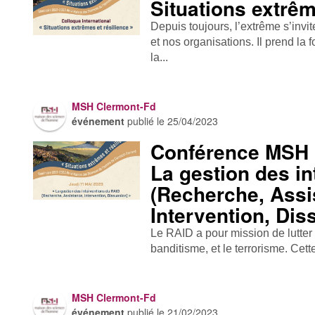
Situations extrêm
Depuis toujours, l’extrême s’inv
et nos organisations. Il prend la 
la...
MSH Clermont-Fd
événement
publié le
25/04/2023
Conférence MSH 
La gestion des i
(Recherche, Assi
Intervention, Dis
Le RAID a pour mission de lutter 
banditisme, et le terrorisme. Cette
MSH Clermont-Fd
événement
publié le
21/02/2023