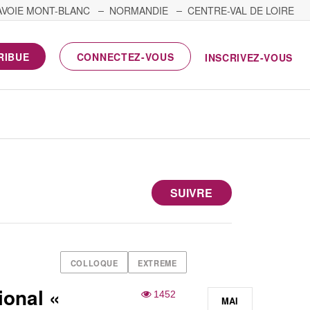
AVOIE MONT-BLANC
NORMANDIE
CENTRE-VAL DE LOIRE
RIBUE
CONNECTEZ-VOUS
INSCRIVEZ-VOUS
SUIVRE
COLLOQUE
EXTREME
ional «
1452
MAI