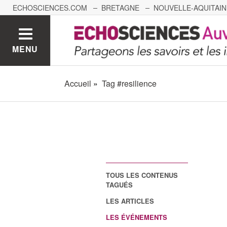
ECHOSCIENCES.COM
BRETAGNE
NOUVELLE-AQUITAIN
NANTES
GRENOBLE
GRAND EST
BOURGOGNE-
MENU
Accueil
Tag #resilience
TOUS LES CONTENUS
TAGUÉS
LES ARTICLES
LES ÉVÉNEMENTS