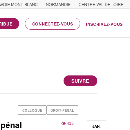
AVOIE MONT-BLANC
NORMANDIE
CENTRE-VAL DE LOIRE
RIBUE
CONNECTEZ-VOUS
INSCRIVEZ-VOUS
SUIVRE
COLLOQUE
DROIT-PENAL
 pénal
415
JAN.