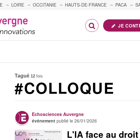
E
LOIRE
OCCITANIE
HAUTS-DE-FRANCE
PACA
S
FRANCHE-COMTÉ
JE CONT
Tagué
12
fois
#COLLOQUE
Echosciences Auvergne
événement
publié le
26/01/2026
L'IA face au droit