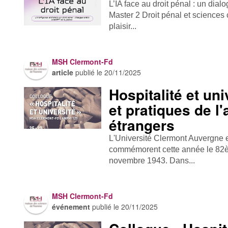
L’IA face au droit pénal : un dial
Master 2 Droit pénal et sciences
plaisir...
MSH Clermont-Fd
article
publié le
20/11/2025
Hospitalité et uni
et pratiques de l
étrangers
L'Université Clermont Auvergne e
commémorent cette année le 82è
novembre 1943. Dans...
MSH Clermont-Fd
événement
publié le
20/11/2025