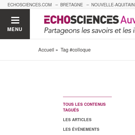
ECHOSCIENCES.COM
BRETAGNE
NOUVELLE-AQUITAIN
NANTES
GRENOBLE
GRAND EST
BOURGOGNE-
MENU
Accueil
Tag #colloque
TOUS LES CONTENUS
TAGUÉS
LES ARTICLES
LES ÉVÉNEMENTS