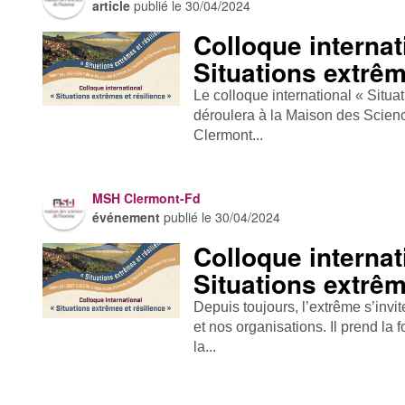
article
publié le
30/04/2024
Colloque internat
Situations extrêm
Le colloque international « Situa
déroulera à la Maison des Scien
Clermont...
MSH Clermont-Fd
événement
publié le
30/04/2024
Colloque internat
Situations extrêm
Depuis toujours, l’extrême s’inv
et nos organisations. Il prend la 
la...