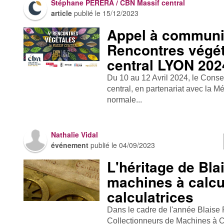
Stéphane PERERA / CBN Massif central
article
publié le
15/12/2023
Appel à communi
Rencontres végét
central LYON 202
Du 10 au 12 Avril 2024, le Conse
central, en partenariat avec la M
normale...
Nathalie Vidal
événement
publié le
04/09/2023
L'héritage de Bla
machines à calcul
calculatrices
Dans le cadre de l'année Blaise 
Collectionneurs de Machines à C