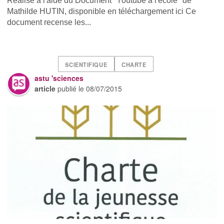
Réalisé à l'aide du Document "Youtube à l'école" de
Mathilde HUTIN, disponible en téléchargement ici Ce
document recense les...
SCIENTIFIQUE
CHARTE
astu 'sciences
article
publié le
08/07/2015