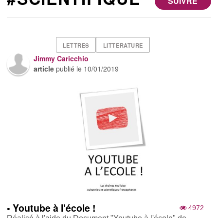
SUIVRE
LETTRES
LITTERATURE
Jimmy Caricchio
article
publié le
10/01/2019
• Youtube à l'école !
4972