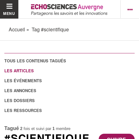
MENU
Accueil
Tag #scientifique
TOUS LES CONTENUS TAGUÉS
LES ARTICLES
LES ÉVÉNEMENTS
LES ANNONCES
LES DOSSIERS
LES RESSOURCES
Tagué
2
fois et suivi par
1
membre
#SCIENTIFIQUE