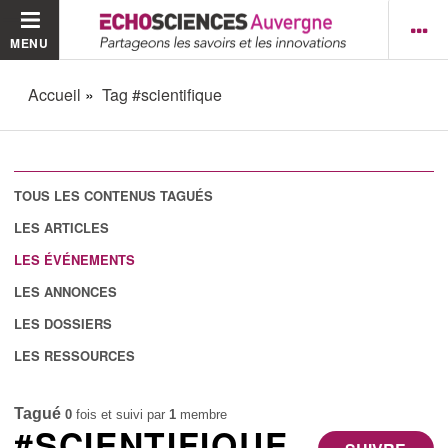
MENU
Accueil
Tag #scientifique
TOUS LES CONTENUS TAGUÉS
LES ARTICLES
LES ÉVÉNEMENTS
LES ANNONCES
LES DOSSIERS
LES RESSOURCES
Tagué
0
fois et suivi par
1
membre
#SCIENTIFIQUE